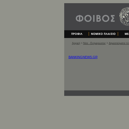
Αρχική
>
Νέα - Ενημερώσεις
>
Δημοσιεύματα τ
BANKINGNEWS.GR