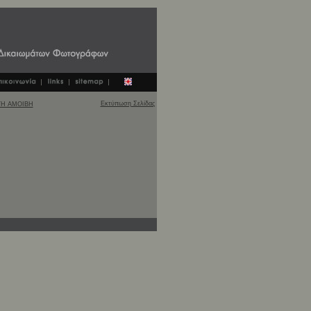
Εκτύπωση Σελίδας
ΓΗ ΑΜΟΙΒΗ